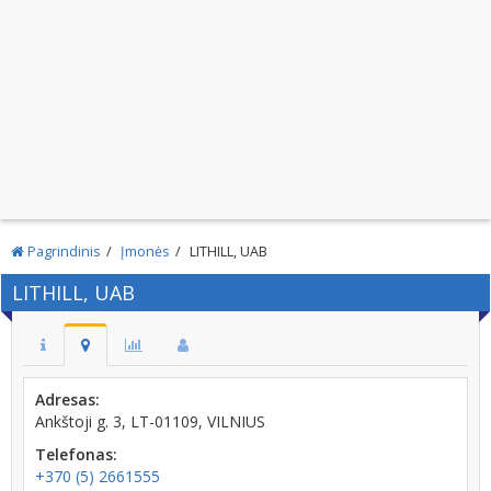
Pagrindinis
Įmonės
LITHILL, UAB
LITHILL, UAB
Adresas:
Ankštoji g. 3, LT-01109, VILNIUS
Telefonas:
+370 (5) 2661555