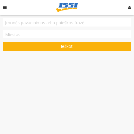
Ieškoti