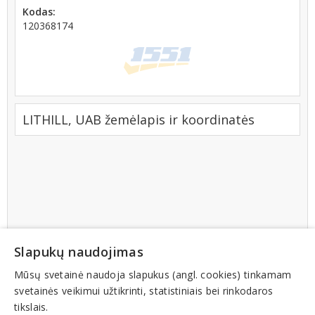
Kodas:
120368174
LITHILL, UAB žemėlapis ir koordinatės
Slapukų naudojimas
Mūsų svetainė naudoja slapukus (angl. cookies) tinkamam
svetainės veikimui užtikrinti, statistiniais bei rinkodaros
tikslais.