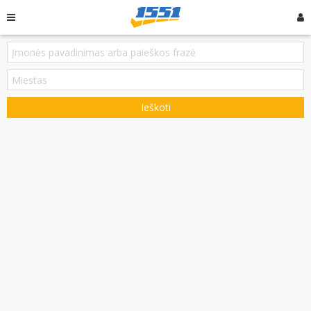
Ieškoti