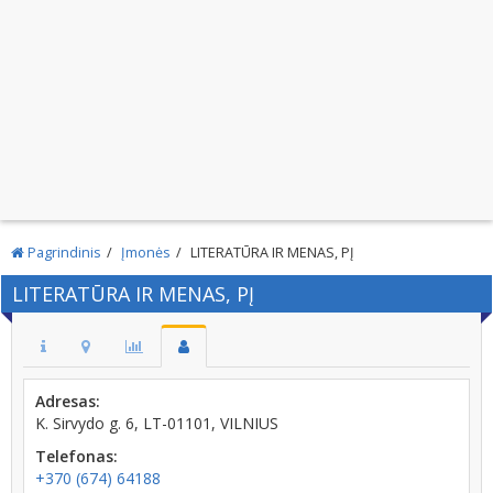
Pagrindinis
Įmonės
LITERATŪRA IR MENAS, PĮ
LITERATŪRA IR MENAS, PĮ
Adresas:
K. Sirvydo g. 6, LT-01101, VILNIUS
Telefonas:
+370 (674) 64188