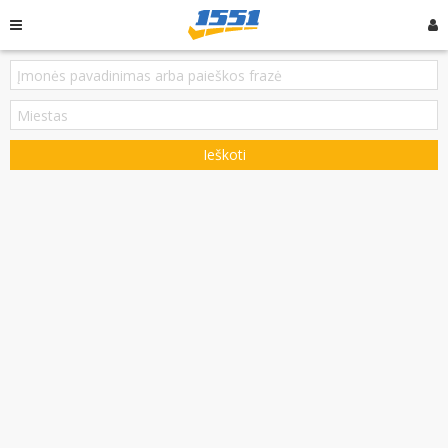
Ieškoti