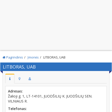
Pagrindinis
Įmonės
LITBORAS, UAB
LITBORAS, UAB
Adresas:
Žalioji g. 1, LT-14101, JUODŠILIŲ K. JUODŠILIŲ SEN.
VILNIAUS R.
Telefonas: