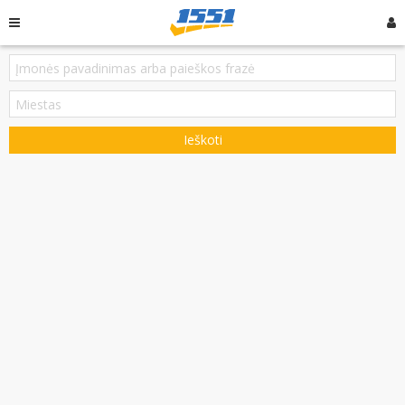
Ieškoti