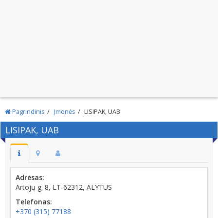
Pagrindinis
Įmonės
LISIPAK, UAB
LISIPAK, UAB
Adresas:
Artojų g. 8, LT-62312, ALYTUS
Telefonas:
+370 (315) 77188