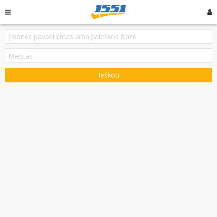
Ieškoti