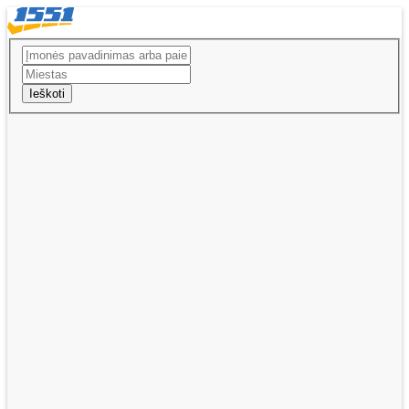
Ieškoti