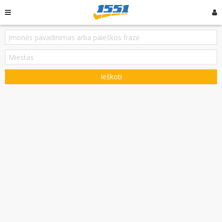
Ieškoti