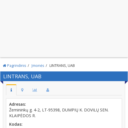
Pagrindinis
Įmonės
LINTRANS, UAB
LINTRANS, UAB
Adresas:
Žemininkų g. 4-2, LT-95398, DUMPIŲ K. DOVILŲ SEN.
KLAIPĖDOS R.
Kodas: