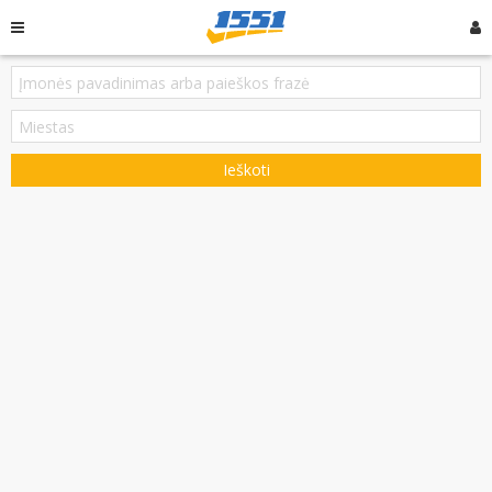
Ieškoti