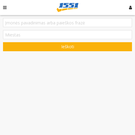
Ieškoti