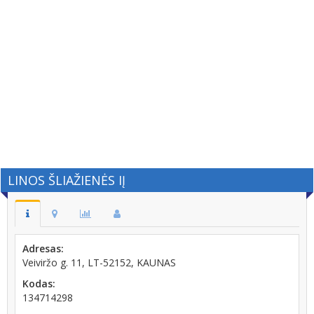
LINOS ŠLIAŽIENĖS IĮ
Adresas:
Veiviržo g. 11, LT-52152, KAUNAS
Kodas:
134714298