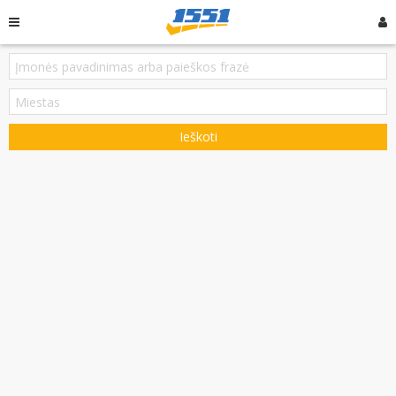
Ieškoti