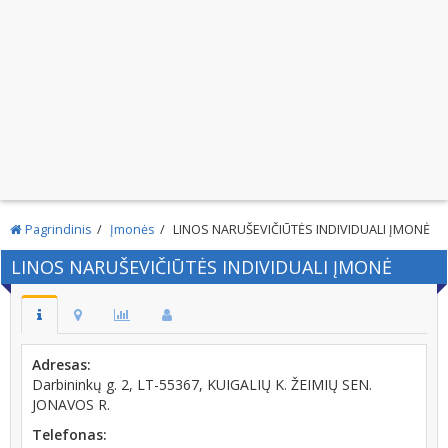
Pagrindinis
Įmonės
LINOS NARUŠEVIČIŪTĖS INDIVIDUALI ĮMONĖ
LINOS NARUŠEVIČIŪTĖS INDIVIDUALI ĮMONĖ
Adresas:
Darbininkų g. 2, LT-55367, KUIGALIŲ K. ŽEIMIŲ SEN.
JONAVOS R.
Telefonas: