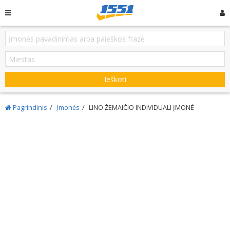
Ieškoti
Pagrindinis
Įmonės
LINO ŽEMAIČIO INDIVIDUALI ĮMONĖ