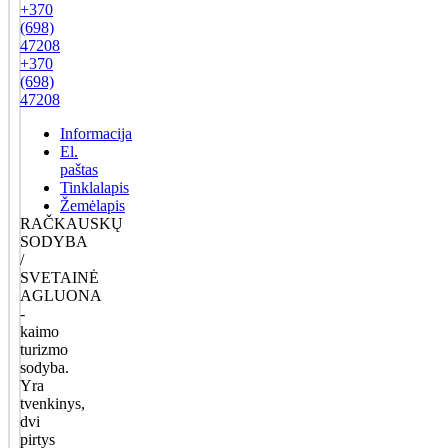
+370
(698)
47208
+370
(698)
47208
Informacija
El.
paštas
Tinklalapis
Žemėlapis
RAČKAUSKŲ
SODYBA
/
SVETAINĖ
AGLUONA
-
kaimo
turizmo
sodyba.
Yra
tvenkinys,
dvi
pirtys