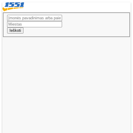
Ieškoti