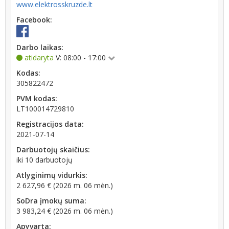
www.elektrosskruzde.lt
Facebook:
Darbo laikas:
atidaryta
V: 08:00 - 17:00
Kodas:
305822472
PVM kodas:
LT100014729810
Registracijos data:
2021-07-14
Darbuotojų skaičius:
iki 10 darbuotojų
Atlyginimų vidurkis:
2 627,96 € (2026 m. 06 mėn.)
SoDra įmokų suma:
3 983,24 € (2026 m. 06 mėn.)
Apyvarta: