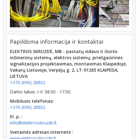
Papildoma informacija ir kontaktai
ELEKTROS SKRUZDĖ, MB - pastatų vidaus ir išorės
inžinerinių sistemų, elektros sistemų, priešgaisrinės
signalizacijos projektavimas, montavimas Klaipėdoje,
Vakarų Lietuvoje, Verpėjų g. 2, LT-91265 KLAIPĖDA,
LIETUVA
+370 (690) 28802
Darbo laikas: I-V: 08.00 - 17.00.
Mobilusis telefonas:
+370 (690) 28802
El. p. :
info@elektrosskruzde.lt
Svetainės adresas internete :
www.elektrosskruzde.lt