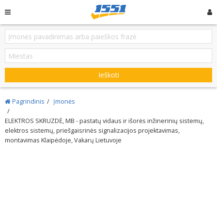
Ieškoti
Pagrindinis
Įmonės
ELEKTROS SKRUZDĖ, MB - pastatų vidaus ir išorės inžinerinių sistemų,
elektros sistemų, priešgaisrinės signalizacijos projektavimas,
montavimas Klaipėdoje, Vakarų Lietuvoje