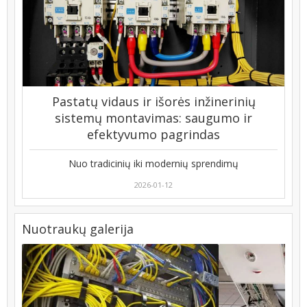
Pastatų vidaus ir išorės inžinerinių
sistemų montavimas: saugumo ir
efektyvumo pagrindas
Nuo tradicinių iki modernių sprendimų
2026-01-12
Nuotraukų galerija