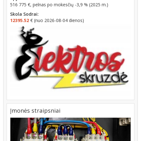
516 775 €, pelnas po mokesčių -3,9 % (2025 m.)
Skola Sodrai:
12395.52
€ (nuo 2026-08-04 dienos)
Įmonės straipsniai