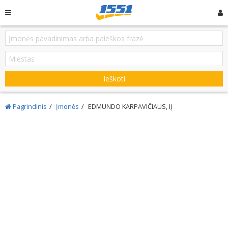
Ieškoti
Pagrindinis
Įmonės
EDMUNDO KARPAVIČIAUS, IĮ