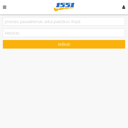
Ieškoti