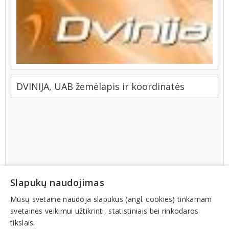
DVINIJA, UAB žemėlapis ir koordinatės
Slapukų naudojimas
Mūsų svetainė naudoja slapukus (angl. cookies) tinkamam
svetainės veikimui užtikrinti, statistiniais bei rinkodaros
tikslais.