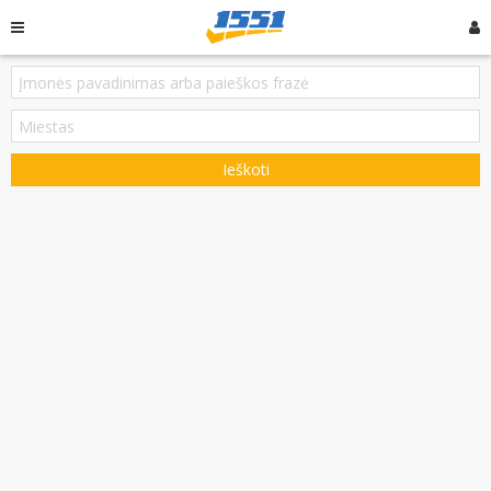
Ieškoti