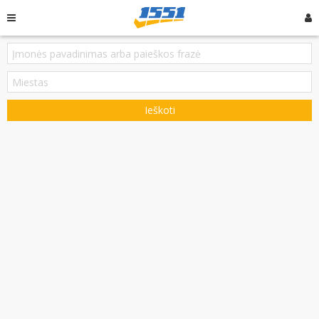
Ieškoti