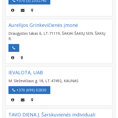
+370 (5) 2332740
Aurelijos Grinkevičienės įmonė
Draugystės takas 6, LT-71119, ŠAKIAI ŠAKIŲ SEN. ŠAKIŲ
R.
IEVALOTA, UAB
M. Sleževičiaus g. 18, LT-47492, KAUNAS
+370 (699) 62830
TAVO DIENA J. Šarskuvienės individuali