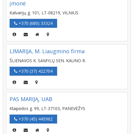
įmonė
Kalvarijų g. 101, LT-08219, VILNIUS
+370 (680) 33324
LIMARIJA, M. Liaugmino firma
ŠLIENAVOS K. SAMYLŲ SEN. KAUNO R.
+370 (37) 422704
PAS MARIJĄ, UAB
Klaipėdos g. 99, LT-37103, PANEVĖŽYS
+370 (45) 445962