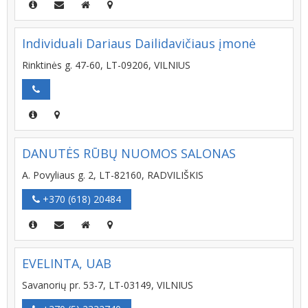
Individuali Dariaus Dailidavičiaus įmonė
Rinktinės g. 47-60, LT-09206, VILNIUS
DANUTĖS RŪBŲ NUOMOS SALONAS
A. Povyliaus g. 2, LT-82160, RADVILIŠKIS
+370 (618) 20484
EVELINTA, UAB
Savanorių pr. 53-7, LT-03149, VILNIUS