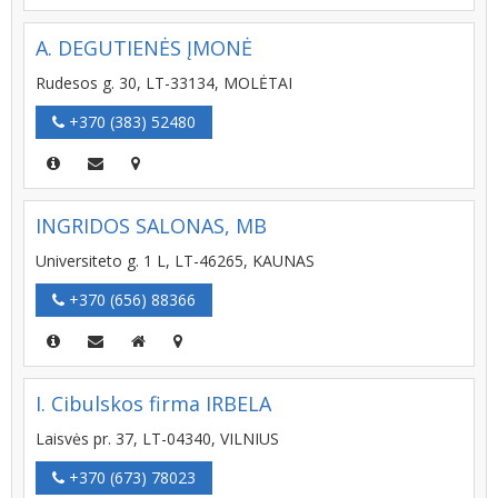
A. DEGUTIENĖS ĮMONĖ
Rudesos g. 30, LT-33134, MOLĖTAI
+370 (383) 52480
INGRIDOS SALONAS, MB
Universiteto g. 1 L, LT-46265, KAUNAS
+370 (656) 88366
I. Cibulskos firma IRBELA
Laisvės pr. 37, LT-04340, VILNIUS
+370 (673) 78023