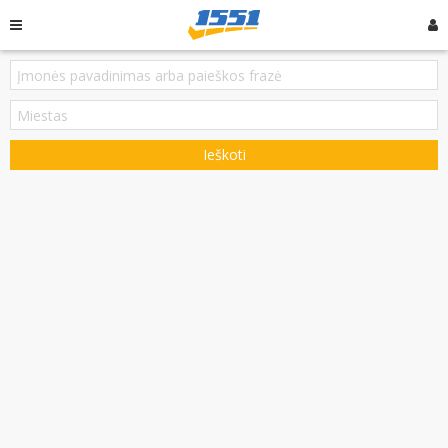
Ieškoti