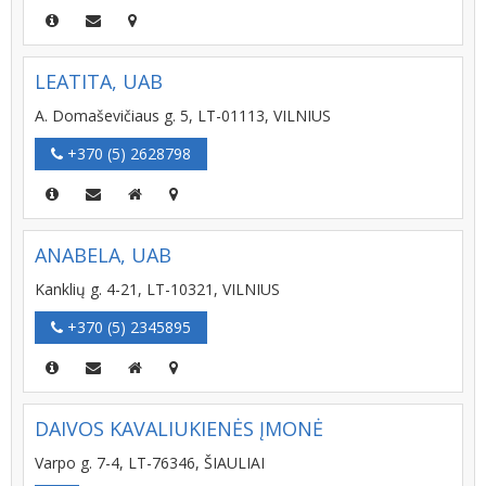
LEATITA, UAB
A. Domaševičiaus g. 5, LT-01113, VILNIUS
+370 (5) 2628798
ANABELA, UAB
Kanklių g. 4-21, LT-10321, VILNIUS
+370 (5) 2345895
DAIVOS KAVALIUKIENĖS ĮMONĖ
Varpo g. 7-4, LT-76346, ŠIAULIAI