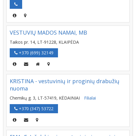
VESTUVIŲ MADOS NAMAI, MB
Taikos pr. 14, LT-91228, KLAIPĖDA
+370 (699) 32149
KRISTINA - vestuvinių ir proginių drabužių
nuoma
Chemikų g. 3, LT-57419, KĖDAINIAI
Filialai
+370 (347) 53722