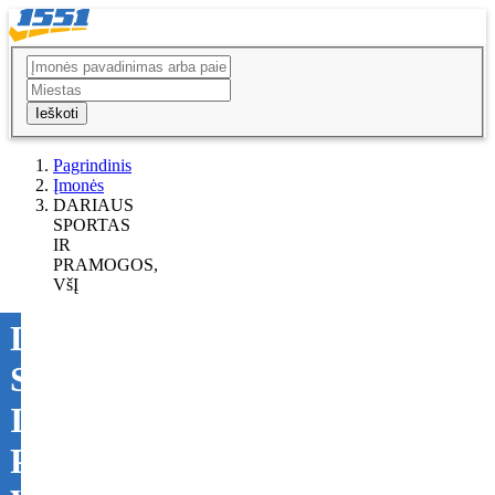
Ieškoti
Pagrindinis
Įmonės
DARIAUS
SPORTAS
IR
PRAMOGOS,
VšĮ
DARIAUS
SPORTAS
IR
PRAMOGOS,