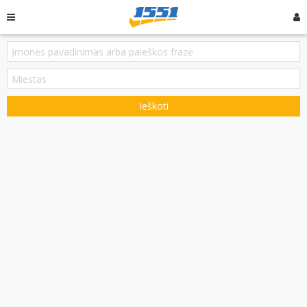
Ieškoti