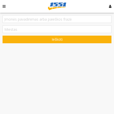
Ieškoti