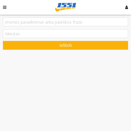
Ieškoti