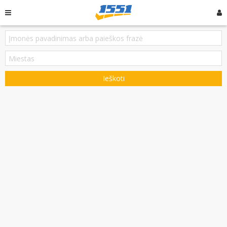
Ieškoti