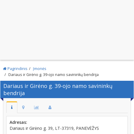
Pagrindinis
Įmonės
Dariaus ir Girėno g. 39-ojo namo savininkų bendrija
Dariaus ir Girėno g. 39-ojo namo savininkų
bendrija
Adresas:
Dariaus ir Girėno g. 39, LT-37319, PANEVĖŽYS