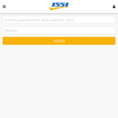
Ieškoti