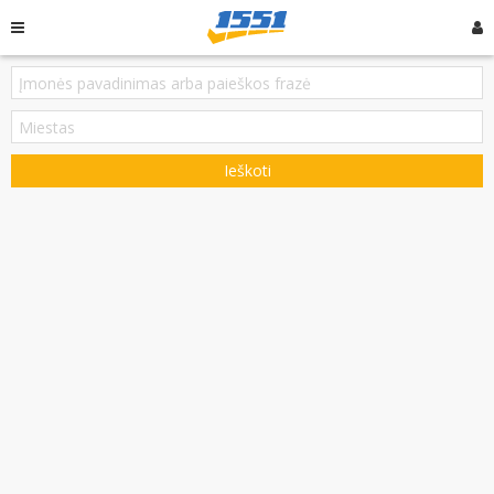
Ieškoti