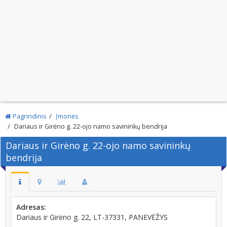
Pagrindinis
Įmonės
Dariaus ir Girėno g. 22-ojo namo savininkų bendrija
Dariaus ir Girėno g. 22-ojo namo savininkų
bendrija
Adresas:
Dariaus ir Girėno g. 22, LT-37331, PANEVĖŽYS