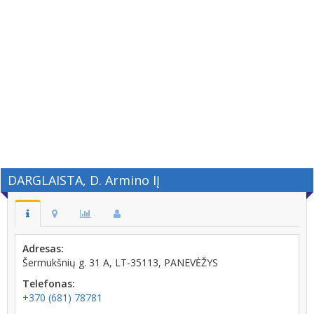
DARGLAISTA, D. Armino IĮ
Adresas:
Šermukšnių g. 31 A, LT-35113, PANEVĖŽYS
Telefonas:
+370 (681) 78781