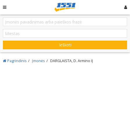
Ieškoti
Pagrindinis
Įmonės
DARGLAISTA, D. Armino IĮ