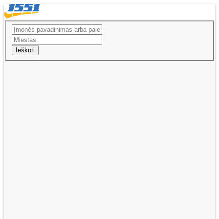
Ieškoti