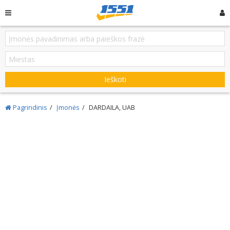
Ieškoti
Pagrindinis
Įmonės
DARDAILA, UAB