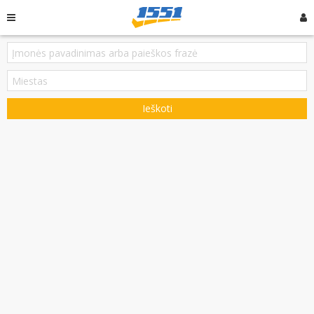
Ieškoti