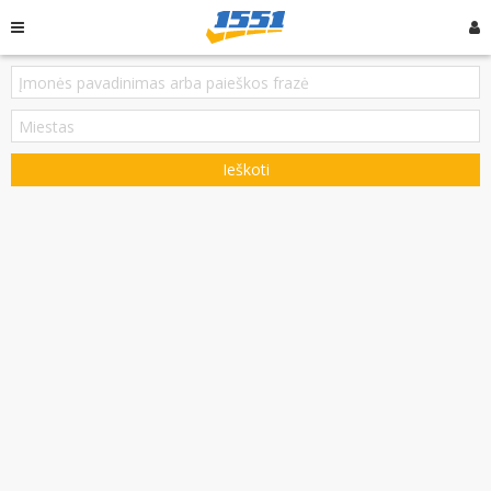
Ieškoti