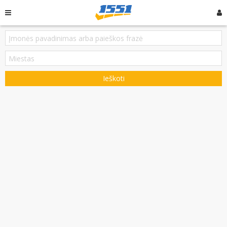
Ieškoti