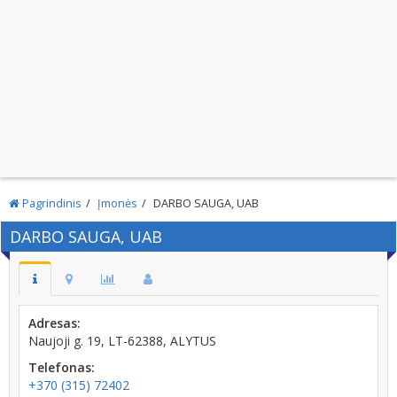
Pagrindinis
Įmonės
DARBO SAUGA, UAB
DARBO SAUGA, UAB
Adresas:
Naujoji g. 19, LT-62388, ALYTUS
Telefonas:
+370 (315) 72402