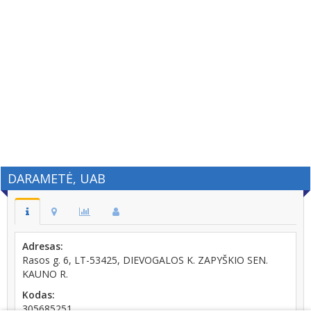
DARAMETĖ, UAB
Adresas:
Rasos g. 6, LT-53425, DIEVOGALOS K. ZAPYŠKIO SEN.
KAUNO R.
Kodas:
305685251