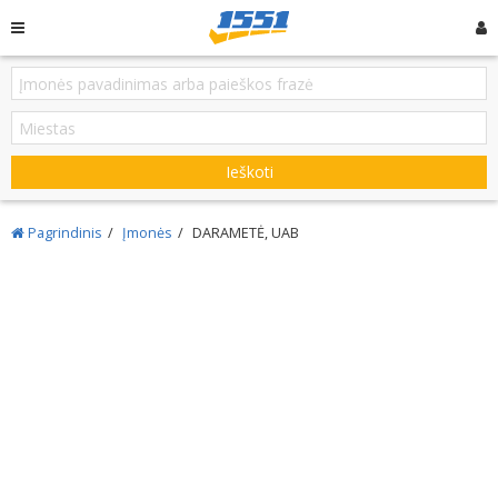
Ieškoti
Pagrindinis
Įmonės
DARAMETĖ, UAB