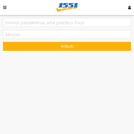
Ieškoti