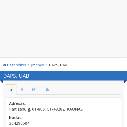
Pagrindinis
Įmonės
DAPS, UAB
DAPS, UAB
Adresas:
Partizanų g. 61-806, LT-49282, KAUNAS
Kodas:
304290504