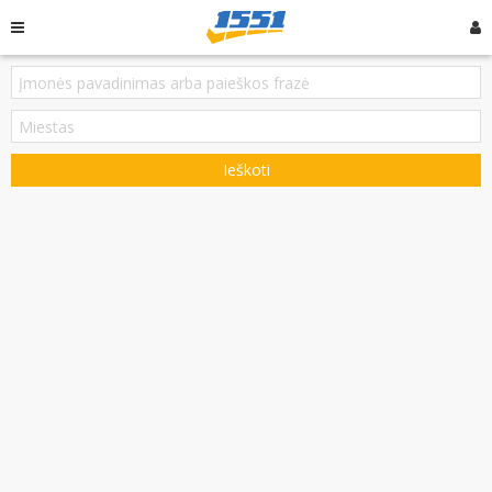
Ieškoti