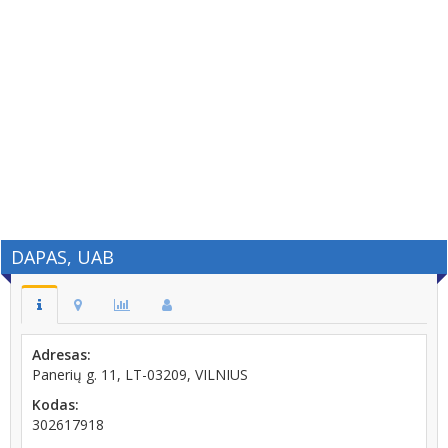
DAPAS, UAB
Adresas:
Panerių g. 11, LT-03209, VILNIUS
Kodas:
302617918