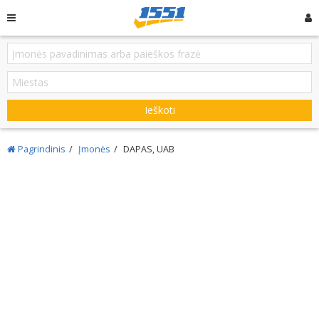
Ieškoti
Pagrindinis
Įmonės
DAPAS, UAB