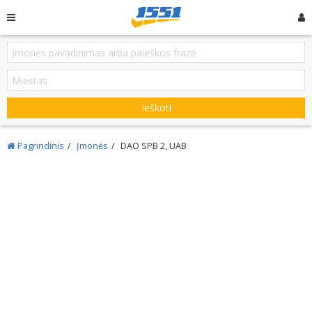
Ieškoti
Pagrindinis
Įmonės
DAO SPB 2, UAB