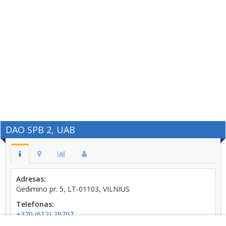
DAO SPB 2, UAB
Adresas:
Gedimino pr. 5, LT-01103, VILNIUS
Telefonas:
+370 (612) 29707