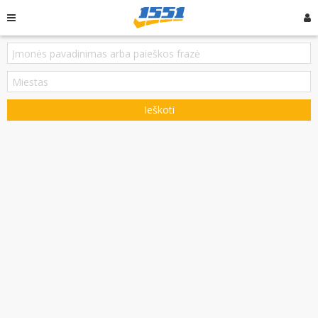
Ieškoti