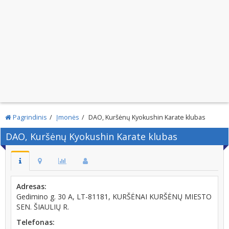
Pagrindinis
Įmonės
DAO, Kuršėnų Kyokushin Karate klubas
DAO, Kuršėnų Kyokushin Karate klubas
Adresas:
Gedimino g. 30 A, LT-81181, KURŠĖNAI KURŠĖNŲ MIESTO
SEN. ŠIAULIŲ R.
Telefonas: