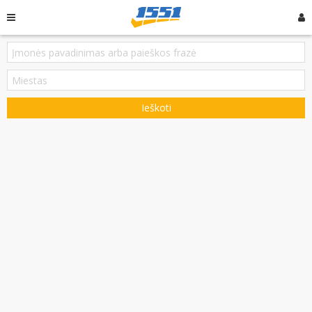
Ieškoti