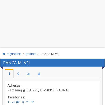
Pagrindinis
Įmonės
DANZA M, VšĮ
DANZA M, VšĮ
Adresas:
Partizanų g. 3 A-295, LT-50318, KAUNAS
Telefonas:
+370 (613) 75936