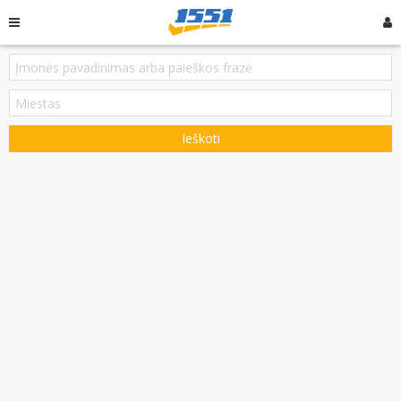
Ieškoti