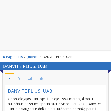
Pagrindinis
Įmonės
DANVITE PLIUS, UAB
DANVITE PLIUS, UAB
DANVITE PLIUS, UAB
Odontologijos klinikoje, įkurtoje 1994 metais, dirba tik
aukščiausios srities specialistai iš visos Lietuvos. „Danvitės”
klinika džiaugiasi ir didžiuojasi turėdama nemažą patirtį