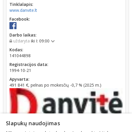
Tinklalapis:
www.danvite.lt
Facebook:
Darbo laikas:
uždaryta
iki I: 09:00
Kodas:
141044898
Registracijos data:
1994-10-21
Apyvarta:
491 841 €, pelnas po mokesčių -0,7 % (2025 m.)
Slapukų naudojimas