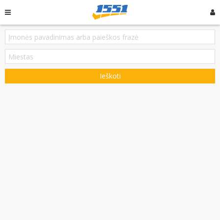
Ieškoti