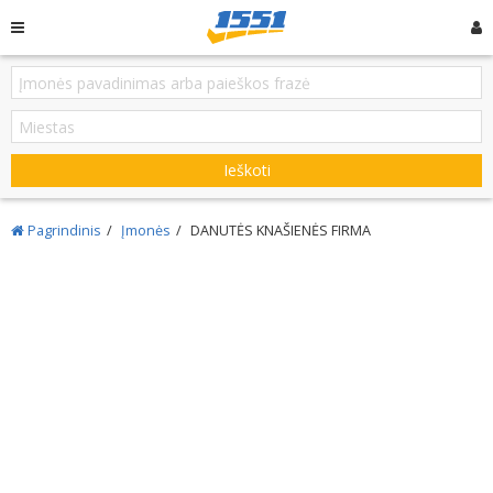
Ieškoti
Pagrindinis
Įmonės
DANUTĖS KNAŠIENĖS FIRMA