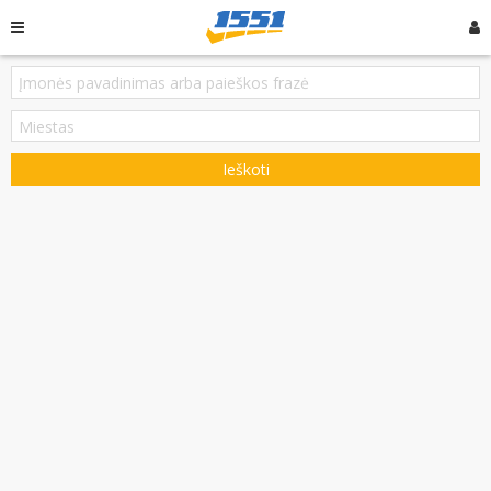
Ieškoti