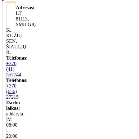
Adresas:
LT-
81113,
SMILGIŲ
K.
KUŽIŲ
SEN.
ŠIAULIŲ
R.
Telefonas:
+370
(41)
557744
Telefonas:
+370
(656)
27215
Darbo
laikas:
atidaryta
IV:
08:00
-
20:00