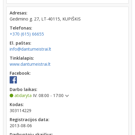
Adresas:
Gedimino g. 27, LT-40115, KUPIŠKIS
Telefonas:
+370 (615) 66655
El. paštas:
info@dantumeistrai.lt
Tinklalapis:
www.dantumeistrai.lt
Facebook:
Darbo laikas:
atidaryta
IV: 08:00 - 17:00
Kodas:
303114229
Registracijos data:
2013-08-06
Darbuotojų skaičius: