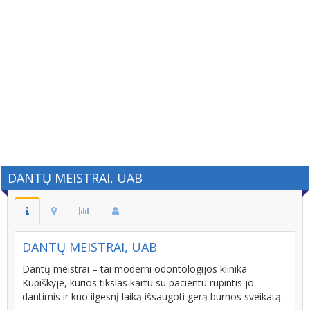
DANTŲ MEISTRAI, UAB
DANTŲ MEISTRAI, UAB
Dantų meistrai – tai moderni odontologijos klinika
Kupiškyje, kurios tikslas kartu su pacientu rūpintis jo
dantimis ir kuo ilgesnį laiką išsaugoti gerą burnos sveikatą.