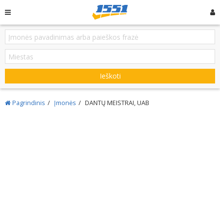
Ieškoti
Pagrindinis
Įmonės
DANTŲ MEISTRAI, UAB