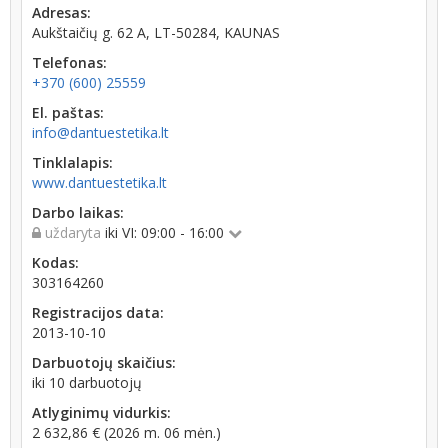
Adresas:
Aukštaičių g. 62 A, LT-50284, KAUNAS
Telefonas:
+370 (600) 25559
El. paštas:
info@dantuestetika.lt
Tinklalapis:
www.dantuestetika.lt
Darbo laikas:
uždaryta
iki VI: 09:00 - 16:00
Kodas:
303164260
Registracijos data:
2013-10-10
Darbuotojų skaičius:
iki 10 darbuotojų
Atlyginimų vidurkis:
2 632,86 € (2026 m. 06 mėn.)