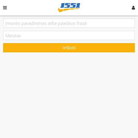
Ieškoti