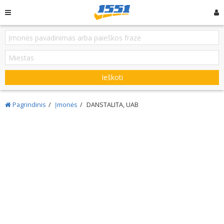
Ieškoti
Pagrindinis
Įmonės
DANSTALITA, UAB