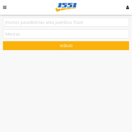
Ieškoti