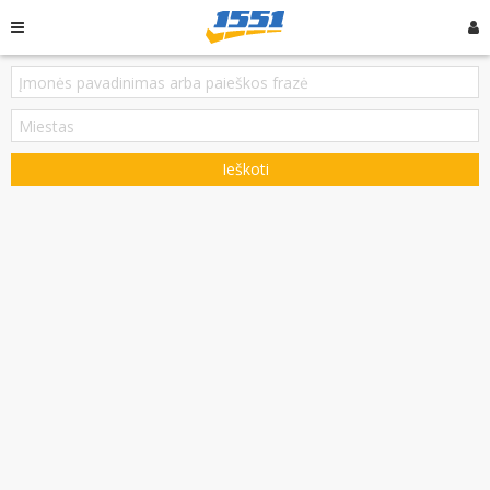
Ieškoti