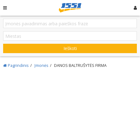
Ieškoti
Pagrindinis
Įmonės
DANOS BALTRUŠYTĖS FIRMA